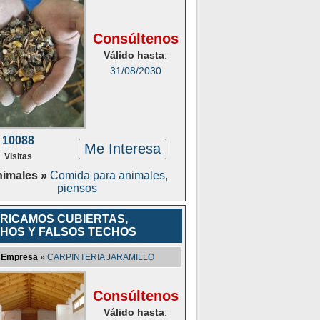
Consúltenos
Válido hasta
:
31/08/2030
10088
Me Interesa
Visitas
imales »
Comida para animales,
piensos
RICAMOS CUBIERTAS,
HOS Y FALSOS TECHOS
Empresa
»
CARPINTERIA JARAMILLO
Consúltenos
Válido hasta
: