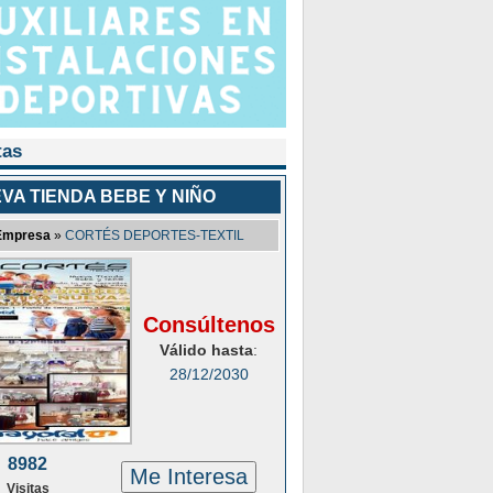
tas
VA TIENDA BEBE Y NIÑO
Empresa
»
CORTÉS DEPORTES-TEXTIL
Consúltenos
Válido hasta
:
28/12/2030
8982
Me Interesa
Visitas