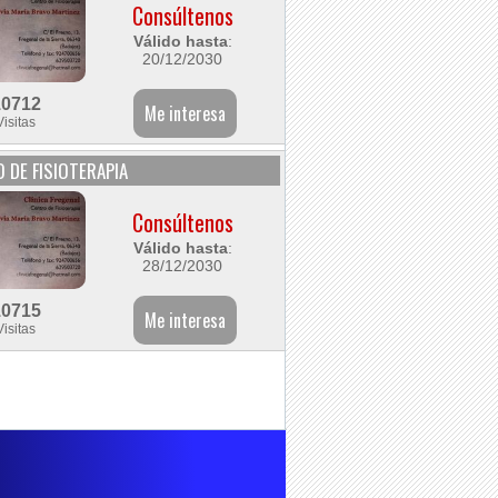
Consúltenos
Válido hasta
:
20/12/2030
10712
Visitas
 DE FISIOTERAPIA
Consúltenos
Válido hasta
:
28/12/2030
10715
Visitas