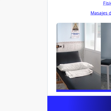
Fis
Masajes d