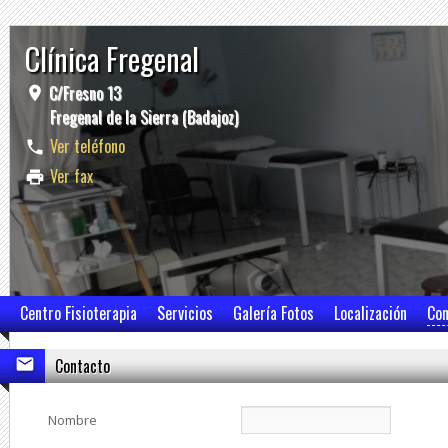
Clínica Fregenal
C/Fresno 13
Fregenal de la Sierra (Badajoz)
Ver teléfono
Ver fax
Centro Fisioterapia
Servicios
Galería Fotos
Localización
Con
Contacto
Nombre