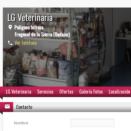
LG Veterinaria
Polígono Infrexa
Fregenal de la Sierra (Badajoz)
Ver teléfono
LG Veterinaria
Servicios
Ofertas
Galería Fotos
Localización
Contacto
Nombre