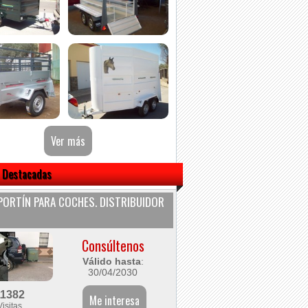
 Destacadas
ORTÍN PARA COCHES. DISTRIBUIDOR
Consúltenos
Válido hasta
:
30/04/2030
11382
Visitas