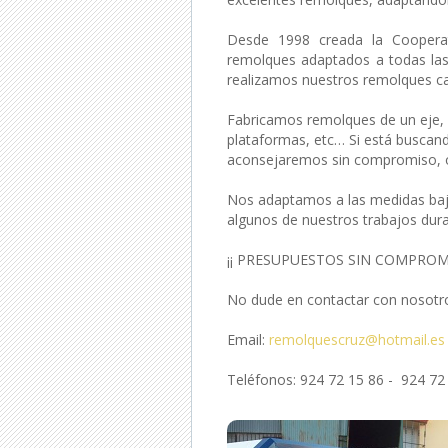
Desde 1998 creada la Coopera
remolques adaptados a todas las
realizamos nuestros remolques ca
Fabricamos remolques de un eje, 
plataformas, etc… Si está buscan
aconsejaremos sin compromiso, of
Nos adaptamos a las medidas bajo
algunos de nuestros trabajos dur
¡¡ PRESUPUESTOS SIN COMPROMI
No dude en contactar con nosotro
Email:
remolquescruz@hotmail.es
Teléfonos: 924 72 15 86 - 924 72