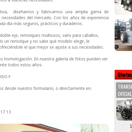
tiva, diseñamos y fabricamos una amplia gama de
 necesidades del mercado. Con los años de experiencia
da día más seguros, prácticos y duraderos.
doble eje, remolques multiusos, vans para caballos,
do un remolque y no sabe qué modelo elegir, le
reciéndole el que mejor se ajuste a sus necesidades.
 homologación. En nuestra galería de fotos pueden ver
ante todos estos años.
Ofertas
SO !!
TRANSP
s desde nuestro formulario, o directamente en:
OFICIAL
 17 13