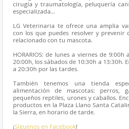
cirugía y traumatología, peluquería cani
especializada...
LG Veterinaria
te ofrece una amplia var
con los que puedes resolver y prevenir
relacionado con tu mascota.
HORARIOS: de lunes a viernes de 9:00h 
20:00h, los sábados de 10:30h a 13:30h. 
a 20:30h por las tardes.
También tenemos una tienda espec
alimentación de mascotas: perros, ga
pequeños reptiles, urones y caballos. En
productos en la Plaza Llano Santa Catali
la Sierra, en horario de tarde.
¡
Síguenos en Facebook
!