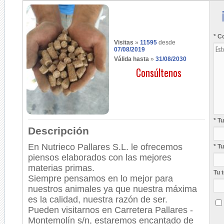
* C
Visitas
»
11595
desde
07/08/2019
Válida hasta
»
31/08/2030
Consúltenos
* T
Descripción
En Nutrieco Pallares S.L. le ofrecemos
* T
piensos elaborados con las mejores
materias primas.
Tu 
Siempre pensamos en lo mejor para
nuestros animales ya que nuestra máxima
es la calidad, nuestra razón de ser.
Pueden visitarnos en Carretera Pallares -
Montemolín s/n, estaremos encantado de