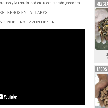
tación y la rentabilidad en tu explotación ganadera.
MEZCLA
ENTRENOS EN PALLARES
AD, NUESTRA RAZÓN DE SER
TACOS 