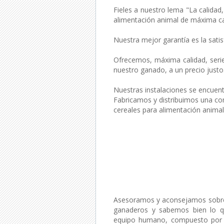
Fieles a nuestro lema "La calidad
alimentación animal de máxima ca
Nuestra mejor garantía es la satis
Ofrecemos, máxima calidad, serie
nuestro ganado, a un precio justo
Nuestras instalaciones se encuentr
Fabricamos y distribuimos una c
cereales para alimentación animal
Asesoramos y aconsejamos sobre 
ganaderos y sabemos bien lo qu
equipo humano, compuesto por ve