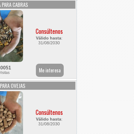
 PARA CABRAS
Consúltenos
Válido hasta
:
31/08/2030
10051
Visitas
PARA OVEJAS
Consúltenos
Válido hasta
:
31/08/2030