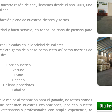
, nuestra razón de ser", llevamos desde el año 2001, una
lidad.
facción plena de nuestros clientes y socios.
dad y buen servicio, en todos los tipos de piensos para
.
an ubicadas en la localidad de Pallares.
ompleta gama de pienso compuesto así como mezclas de
 de:
Porcino Ibérico
Vacuno
Ovino
Caprino
Gallinas ponedoras
Caballos
la mejor alimentación para el ganado, nosotros somos
e necesitan nuestras explotaciones, por eso nuestro
Ofertas
terinarios y profesionales con amplia experiencia, te