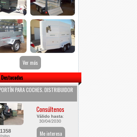
 Destacadas
ORTÍN PARA COCHES. DISTRIBUIDOR
Consúltenos
Válido hasta
:
30/04/2030
11358
Visitas