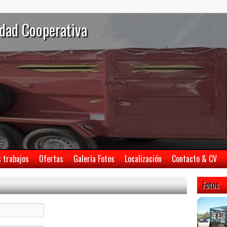
dad Cooperativa
s trabajos
Ofertas
Galería Fotos
Localización
Contacto & CV
Fotos