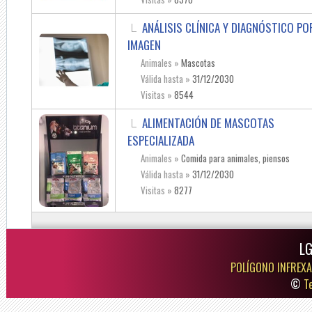
ANÁLISIS CLÍNICA Y DIAGNÓSTICO PO
IMAGEN
Animales »
Mascotas
Válida hasta »
31/12/2030
Visitas »
8544
ALIMENTACIÓN DE MASCOTAS
ESPECIALIZADA
Animales »
Comida para animales, piensos
Válida hasta »
31/12/2030
Visitas »
8277
LG
POLÍGONO INFREXA
©
T