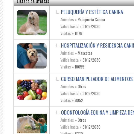
Listado de Ofertas
PELUQUERÍA Y ESTÉTICA CANINA
Animales »
Peluquería Canina
Válida hasta »
31/12/2030
Visitas »
11178
HOSPITALIZACIÓN Y RESIDENCIA CANI
Animales »
Mascotas
Válida hasta »
31/12/2030
Visitas »
10655
CURSO MANIPULADOR DE ALIMENTOS
Animales »
Otros
Válida hasta »
31/12/2030
Visitas »
8952
ODONTOLOGÍA EQUINA Y LIMPIEZA DE
Animales »
Otros
Válida hasta »
31/12/2030
Visitas »
8370