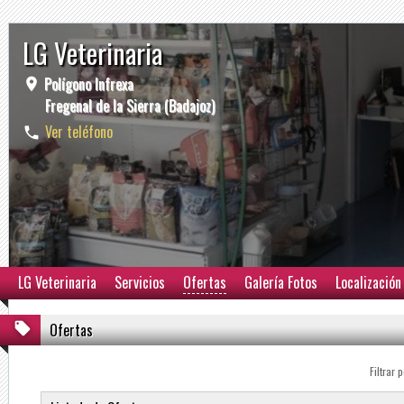
LG Veterinaria
Polígono Infrexa
Fregenal de la Sierra (Badajoz)
Ver teléfono
LG Veterinaria
Servicios
Ofertas
Galería Fotos
Localización
Ofertas
Filtrar p