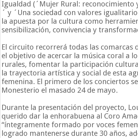
Igualdad (´Mujer Rural: reconocimient
´ y ´Una sociedad con valores igualitario
la apuesta por la cultura como herramie
sensibilización, convivencia y transformac
El circuito recorrerá todas las comarcas d
el objetivo de acercar la música coral a l
rurales, fomentar la participación cultur
la trayectoria artística y social de esta a
femenina. El primero de los conciertos se
Monesterio el masado 24 de mayo.
Durante la presentación del proyecto, Lo
querido dar la enhorabuena al Coro Ama
“íntegramente formado por voces femeni
logrado mantenerse durante 30 años, ad