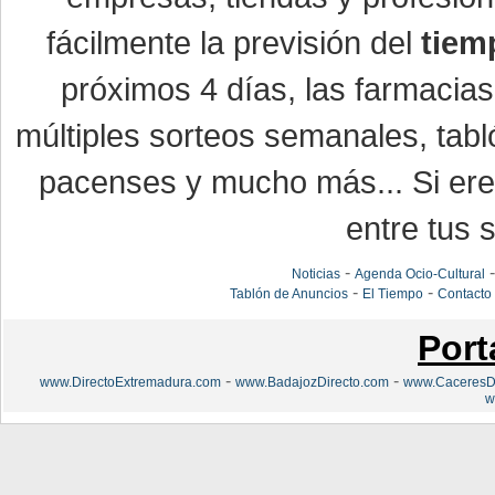
fácilmente la previsión del
tiem
próximos 4 días, las farmacias
múltiples sorteos semanales, tabl
pacenses y mucho más... Si eres
entre tus s
-
Noticias
Agenda Ocio-Cultural
-
-
Tablón de Anuncios
El Tiempo
Contacto
Port
-
-
www.DirectoExtremadura.com
www.BadajozDirecto.com
www.CaceresDi
w