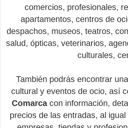
comercios, profesionales, re
apartamentos, centros de oci
despachos, museos, teatros, conc
salud, ópticas, veterinarios, age
culturales, ce
También podrás encontrar un
cultural y eventos de ocio, así
Comarca
con información, detal
precios de las entradas, al igu
empresas, tiendas y profesio