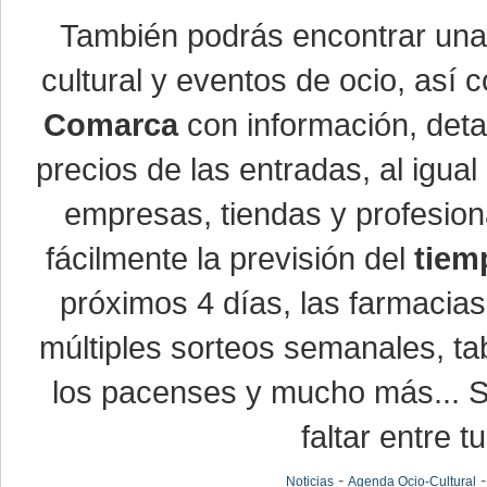
También podrás encontrar un
cultural y eventos de ocio, así
Comarca
con información, detal
precios de las entradas, al igu
empresas, tiendas y profesio
fácilmente la previsión del
tiem
próximos 4 días, las farmacias
múltiples sorteos semanales, ta
los pacenses y mucho más... Si
faltar entre t
-
Noticias
Agenda Ocio-Cultural