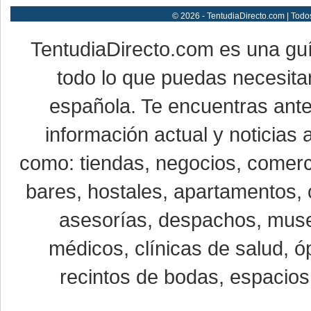
© 2026 - TentudiaDirecto.com | Todo
TentudiaDirecto.com es una gu
todo lo que puedas necesitar
española. Te encuentras ante
información actual y noticias
como: tiendas, negocios, comerci
bares, hostales, apartamentos, 
asesorías, despachos, museo
médicos, clínicas de salud, óp
recintos de bodas, espacios 