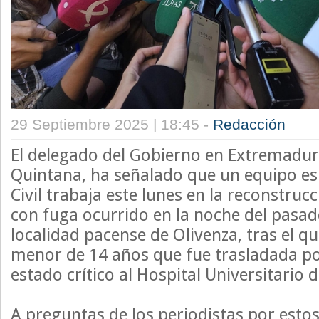
29 Septiembre 2025 | 18:45 -
Redacción
El delegado del Gobierno en Extremadura
Quintana, ha señalado que un equipo esp
Civil trabaja este lunes en la reconstrucc
con fuga ocurrido en la noche del pasad
localidad pacense de Olivenza, tras el qu
menor de 14 años que fue trasladada po
estado crítico al Hospital Universitario 
A preguntas de los periodistas por esto