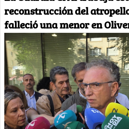
reconstrucción del atropello
falleció una menor en Oliv