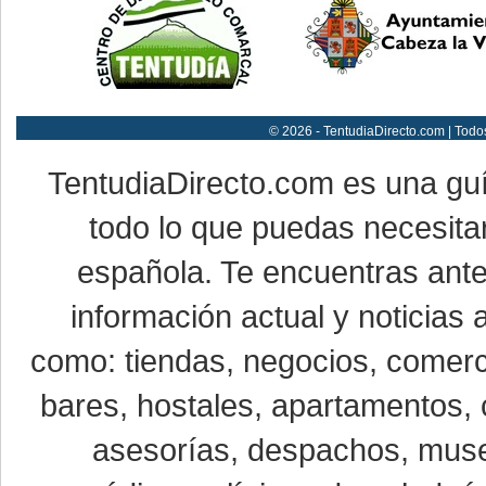
© 2026 - TentudiaDirecto.com | Todo
TentudiaDirecto.com es una gu
todo lo que puedas necesitar
española. Te encuentras ante
información actual y noticias
como: tiendas, negocios, comerci
bares, hostales, apartamentos, 
asesorías, despachos, museo