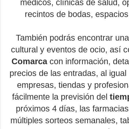
médicos, clínicas de salud, óp
recintos de bodas, espacios 
También podrás encontrar un
cultural y eventos de ocio, así
Comarca
con información, detal
precios de las entradas, al igu
empresas, tiendas y profesio
fácilmente la previsión del
tiem
próximos 4 días, las farmacias
múltiples sorteos semanales, ta