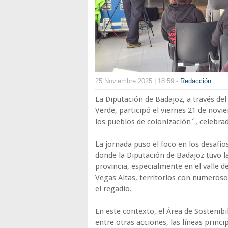
25 Noviembre 2025 | 18:59 -
Redacción
La Diputación de Badajoz, a través del
Verde, participó el viernes 21 de nov
los pueblos de colonización´, celebra
La jornada puso el foco en los desafío
donde la Diputación de Badajoz tuvo la
provincia, especialmente en el valle d
Vegas Altas, territorios con numeroso
el regadío.
En este contexto, el Área de Sostenibi
entre otras acciones, las líneas princ