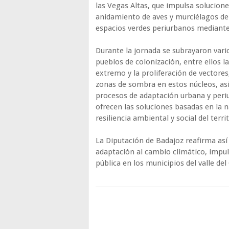
las Vegas Altas, que impulsa solucione
anidamiento de aves y murciélagos de
espacios verdes periurbanos mediante 
Durante la jornada se subrayaron vario
pueblos de colonización, entre ellos la
extremo y la proliferación de vectores,
zonas de sombra en estos núcleos, así
procesos de adaptación urbana y peri
ofrecen las soluciones basadas en la n
resiliencia ambiental y social del terri
La Diputación de Badajoz reafirma así 
adaptación al cambio climático, impuls
pública en los municipios del valle del