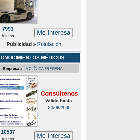
7993
Me Interesa
Visitas
Publicidad »
Rotulación
ONOCIMIENTOS MÉDICOS
Empresa
»
LA CLÍNICA FREGENAL
Consúltenos
Válido hasta
:
30/06/2030
10537
Me Interesa
Visitas