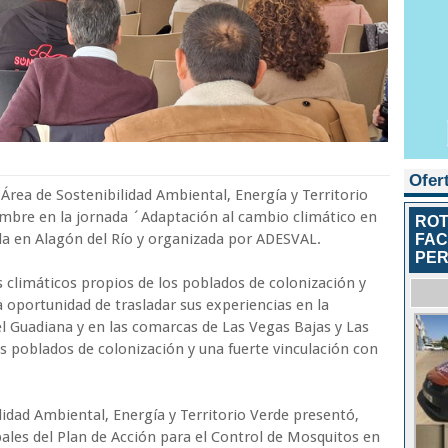
Ofer
 Área de Sostenibilidad Ambiental, Energía y Territorio
iembre en la jornada ´Adaptación al cambio climático en
ROT
da en Alagón del Río y organizada por ADESVAL.
FAC
PER
s climáticos propios de los poblados de colonización y
 oportunidad de trasladar sus experiencias en la
el Guadiana y en las comarcas de Las Vegas Bajas y Las
s poblados de colonización y una fuerte vinculación con
lidad Ambiental, Energía y Territorio Verde presentó,
ipales del Plan de Acción para el Control de Mosquitos en