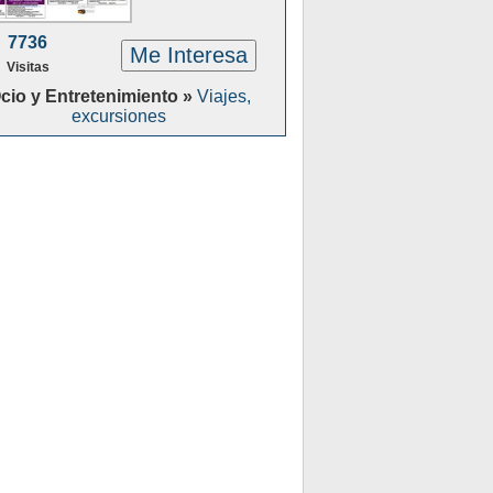
7736
Me Interesa
Visitas
cio y Entretenimiento »
Viajes,
excursiones