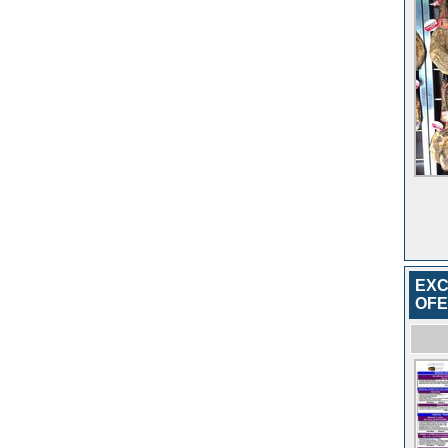
EXC
OFE