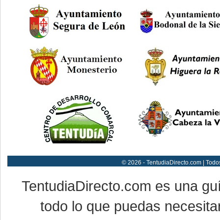
© 2026 - TentudiaDirecto.com | Todo
TentudiaDirecto.com es una gu
todo lo que puedas necesitar