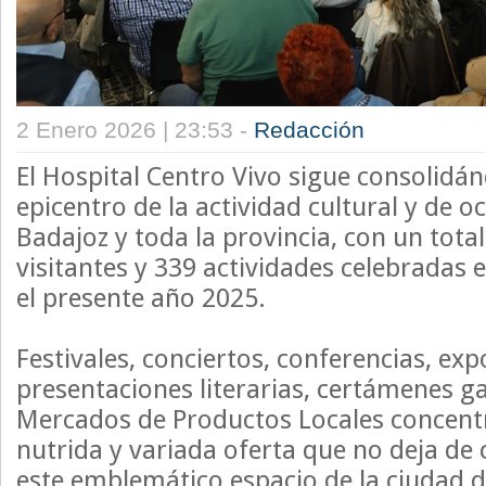
2 Enero 2026 | 23:53 -
Redacción
El Hospital Centro Vivo sigue consolid
epicentro de la actividad cultural y de o
Badajoz y toda la provincia, con un tota
visitantes y 339 actividades celebradas
el presente año 2025.
Festivales, conciertos, conferencias, exp
presentaciones literarias, certámenes g
Mercados de Productos Locales concent
nutrida y variada oferta que no deja de
este emblemático espacio de la ciudad 