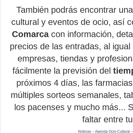
También podrás encontrar un
cultural y eventos de ocio, así
Comarca
con información, detal
precios de las entradas, al igu
empresas, tiendas y profesio
fácilmente la previsión del
tiem
próximos 4 días, las farmacias
múltiples sorteos semanales, ta
los pacenses y mucho más... Si
faltar entre t
-
Noticias
Agenda Ocio-Cultural