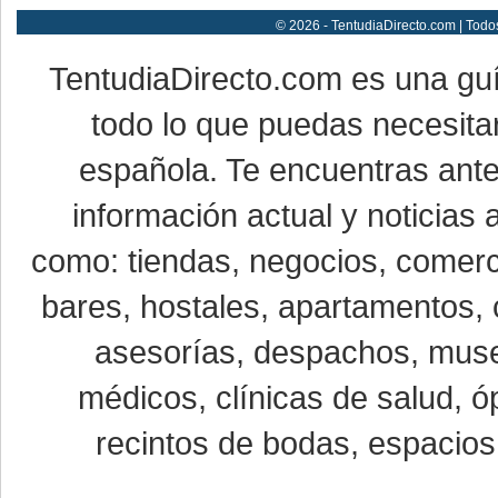
© 2026 - TentudiaDirecto.com | Todo
TentudiaDirecto.com es una gu
todo lo que puedas necesitar
española. Te encuentras ante
información actual y noticias
como: tiendas, negocios, comerci
bares, hostales, apartamentos, 
asesorías, despachos, museo
médicos, clínicas de salud, óp
recintos de bodas, espacios 