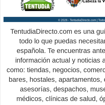
© 2026 - TentudiaDirecto.com | Todo
TentudiaDirecto.com es una gu
todo lo que puedas necesitar
española. Te encuentras ante
información actual y noticias
como: tiendas, negocios, comerci
bares, hostales, apartamentos, 
asesorías, despachos, museo
médicos, clínicas de salud, óp