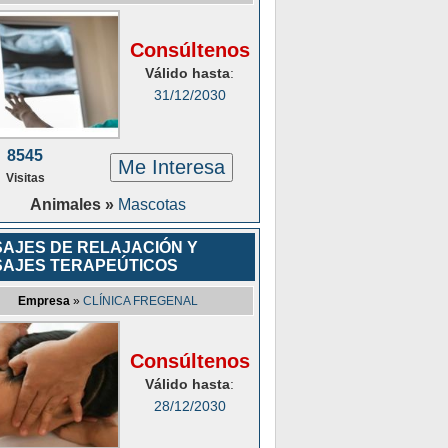
Consúltenos
Válido hasta
:
31/12/2030
8545
Me Interesa
Visitas
Animales »
Mascotas
AJES DE RELAJACIÓN Y
AJES TERAPEÚTICOS
Empresa
»
CLÍNICA FREGENAL
Consúltenos
Válido hasta
:
28/12/2030