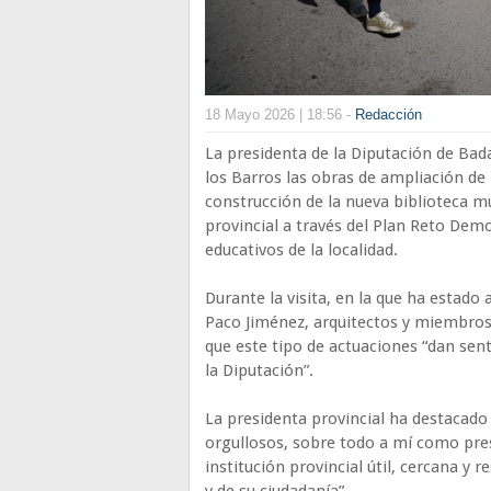
18 Mayo 2026 | 18:56 -
Redacción
La presidenta de la Diputación de Bada
los Barros las obras de ampliación de 
construcción de la nueva biblioteca mu
provincial a través del Plan Reto Demog
educativos de la localidad.
Durante la visita, en la que ha estado
Paco Jiménez, arquitectos y miembros
que este tipo de actuaciones “dan sent
la Diputación”.
La presidenta provincial ha destacad
orgullosos, sobre todo a mí como pre
institución provincial útil, cercana y 