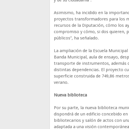
y de su ciudadanía”.
Asimismo, ha incidido en la importanci
proyectos transformadores para los mu
recursos de la Diputación, cómo los 
compromiso y cómo, si dos quieren, pu
públicos”, ha señalado.
La ampliación de la Escuela Municipal
Banda Municipal, aula de ensayo, despa
transporte de instrumentos, además de
distintas dependencias. El proyecto c
superficie construida de 749,86 metros
verano.
Nueva biblioteca
Por su parte, la nueva biblioteca muni
dispondrá de un edificio concebido en
bibliotecarios y salón de actos con un
adaptada a una visión contemporánea.