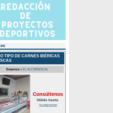
tas
O TIPO DE CARNES IBÉRICAS
ESCAS
Empresa
»
EL ALCORNOCAL
Consúltenos
Válido hasta
:
31/08/2030