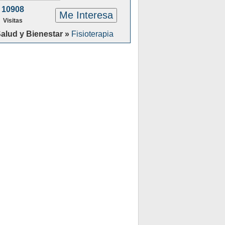
10908
Me Interesa
Visitas
alud y Bienestar »
Fisioterapia