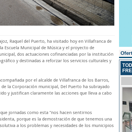
joz, Raquel del Puerto, ha visitado hoy en Villafranca de
la Escuela Municipal de Música y el proyecto de
Ofer
nicipal, dos actuaciones cofinanciadas por la institución
ráfico y destinadas a reforzar los servicios culturales y
TOD
FR
 acompañada por el alcalde de Villafranca de los Barros,
 de la Corporación municipal, Del Puerto ha subrayado
ido y justifican claramente las acciones que lleva a cabo
o que jornadas como esta “nos hacen sentirnos
sidenta, porque es la demostración de que tenemos una
resolutiva a los problemas y necesidades de los municipios