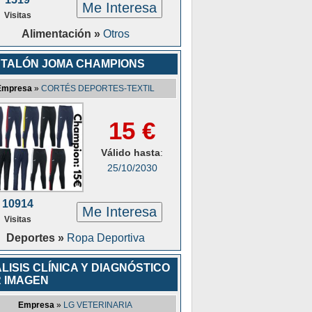
Me Interesa
Visitas
Alimentación »
Otros
TALÓN JOMA CHAMPIONS
Empresa
»
CORTÉS DEPORTES-TEXTIL
15 €
Válido hasta
:
25/10/2030
10914
Me Interesa
Visitas
Deportes »
Ropa Deportiva
LISIS CLÍNICA Y DIAGNÓSTICO
 IMAGEN
Empresa
»
LG VETERINARIA