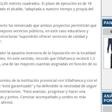
62,05 metros cuadrados. El plazo de ejecución es de 18
do el alcalde, “adaptada a nuestro tiempo y propia del
PAN
Puerto ha remarcado que ambos proyectos permitirán que
mejores servicios públicos, en este caso educativos y
estructuras “supondrán ofrecer servicios de calidad y
”.
or la apuesta inversora de la Diputación en la localidad
les. En este sentido, recordó que Villafranca recibirá 1,3
 una de las mayores cuantías asignadas en función de su
iso de la institución provincial con Villafranca y con el
 “está garantizado” y ha defendido la necesidad de seguir
istraciones. “Para avanzar, progresar y hacer una
ANÁ
tas y juntos. Caminar acompañado y unidos es más
POR
, afirmó.