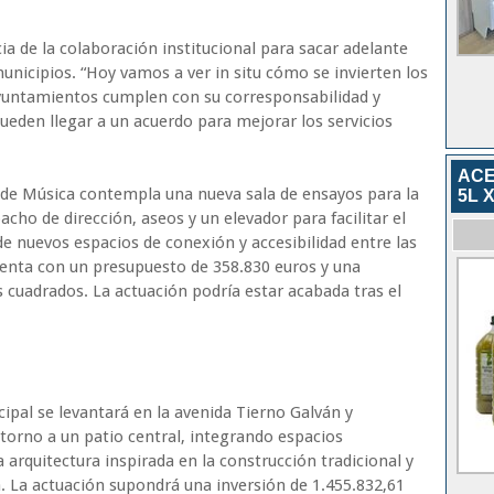
a de la colaboración institucional para sacar adelante
nicipios. “Hoy vamos a ver in situ cómo se invierten los
ayuntamientos cumplen con su corresponsabilidad y
eden llegar a un acuerdo para mejorar los servicios
ACE
 de Música contempla una nueva sala de ensayos para la
5L X
cho de dirección, aseos y un elevador para facilitar el
 nuevos espacios de conexión y accesibilidad entre las
uenta con un presupuesto de 358.830 euros y una
 cuadrados. La actuación podría estar acabada tras el
cipal se levantará en la avenida Tierno Galván y
 torno a un patio central, integrando espacios
a arquitectura inspirada en la construcción tradicional y
 La actuación supondrá una inversión de 1.455.832,61