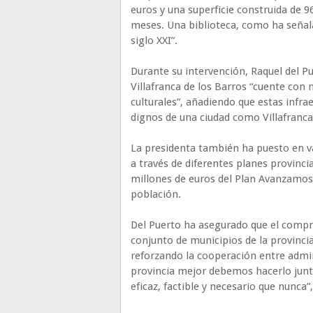
euros y una superficie construida de 9
meses. Una biblioteca, como ha señala
siglo XXI”.
Durante su intervención, Raquel del 
Villafranca de los Barros “cuente con 
culturales”, añadiendo que estas infra
dignos de una ciudad como Villafranca
La presidenta también ha puesto en val
a través de diferentes planes provincia
millones de euros del Plan Avanzamos,
población.
Del Puerto ha asegurado que el comprom
conjunto de municipios de la provincia
reforzando la cooperación entre admin
provincia mejor debemos hacerlo jun
eficaz, factible y necesario que nunca”