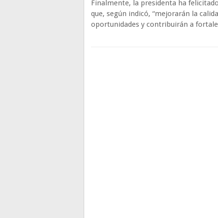
Finalmente, la presidenta ha felicitad
que, según indicó, “mejorarán la calid
oportunidades y contribuirán a fortalec