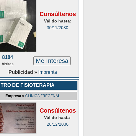
Consúltenos
Válido hasta
:
30/11/2030
8184
Me Interesa
Visitas
Publicidad »
Imprenta
TRO DE FISIOTERAPIA
Empresa
»
CLÍNICA FREGENAL
Consúltenos
Válido hasta
:
28/12/2030