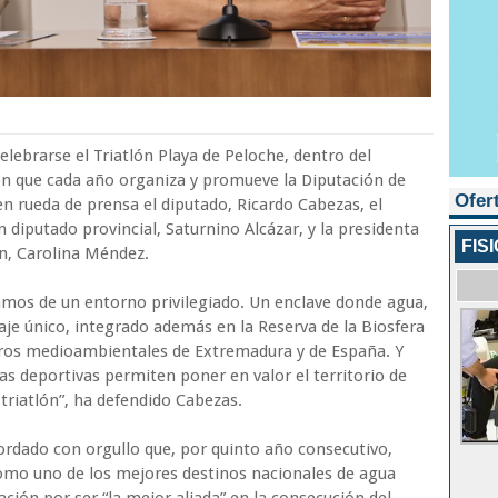
lebrarse el Triatlón Playa de Peloche, dentro del
tlón que cada año organiza y promueve la Diputación de
Ofer
 rueda de prensa el diputado, Ricardo Cabezas, el
 diputado provincial, Saturnino Alcázar, y la presidenta
FIS
n, Carolina Méndez.
mos de un entorno privilegiado. Un enclave donde agua,
e único, integrado además en la Reserva de la Biosfera
soros medioambientales de Extremadura y de España. Y
as deportivas permiten poner en valor el territorio de
riatlón”, ha defendido Cabezas.
cordado con orgullo que, por quinto año consecutivo,
como uno de los mejores destinos nacionales de agua