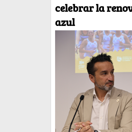
celebrar la reno
azul