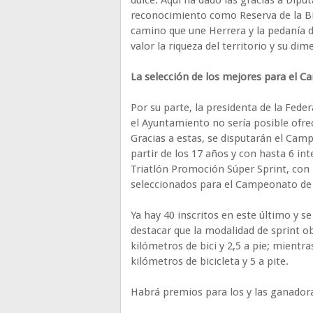
dulce. Aquí ha dado las gracias a Diput
reconocimiento como Reserva de la Bio
camino que une Herrera y la pedanía d
valor la riqueza del territorio y su dim
La selección de los mejores para el 
Por su parte, la presidenta de la Feder
el Ayuntamiento no sería posible ofre
Gracias a estas, se disputarán el Cam
partir de los 17 años y con hasta 6 int
Triatlón Promoción Súper Sprint, con 
seleccionados para el Campeonato de
Ya hay 40 inscritos en este último y s
destacar que la modalidad de sprint o
kilómetros de bici y 2,5 a pie; mientra
kilómetros de bicicleta y 5 a pite.
Habrá premios para los y las ganadora