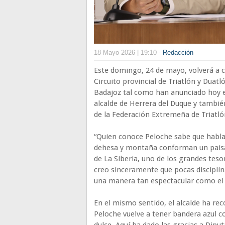
18 Mayo 2026 | 19:10 -
Redacción
Este domingo, 24 de mayo, volverá a ce
Circuito provincial de Triatlón y Dua
Badajoz tal como han anunciado hoy en
alcalde de Herrera del Duque y también
de la Federación Extremeña de Triatló
“Quien conoce Peloche sabe que habla
dehesa y montaña conforman un paisaj
de La Siberia, uno de los grandes te
creo sinceramente que pocas disciplin
una manera tan espectacular como el t
En el mismo sentido, el alcalde ha re
Peloche vuelve a tener bandera azul 