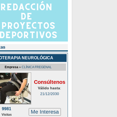
tas
IOTERAPIA NEUROLÓGICA
Empresa
»
CLÍNICA FREGENAL
Consúltenos
Válido hasta
:
21/12/2030
9981
Me Interesa
Visitas