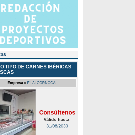
tas
O TIPO DE CARNES IBÉRICAS
ESCAS
Empresa
»
EL ALCORNOCAL
Consúltenos
Válido hasta
:
31/08/2030