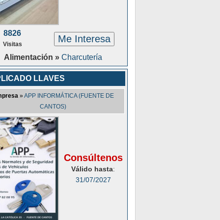
8826
Me Interesa
Visitas
Alimentación »
Charcutería
LICADO LLAVES
presa
»
APP INFORMÁTICA (FUENTE DE
CANTOS)
Consúltenos
Válido hasta
:
31/07/2027