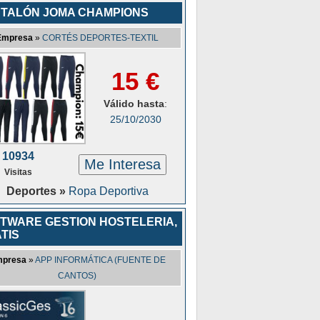
TALÓN JOMA CHAMPIONS
Empresa
»
CORTÉS DEPORTES-TEXTIL
15 €
Válido hasta
:
25/10/2030
10934
Me Interesa
Visitas
Deportes »
Ropa Deportiva
TWARE GESTION HOSTELERIA,
TIS
presa
»
APP INFORMÁTICA (FUENTE DE
CANTOS)