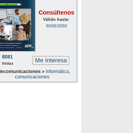
Consúltenos
Válido hasta
:
30/06/2050
8081
Me Interesa
Visitas
lecomunicaciones »
Informática,
comunicaciones