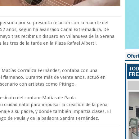
 persona por su presunta relación con la muerte del
 52 años, según ha avanzado Canal Extremadura. De
 mayo tras recibir un disparo en Villanueva de la Serena
las tres de la tarde en la Plaza Rafael Alberti.
Ofer
TOD
a Matías Corraliza Fernández, contaba con una
FR
el flamenco. Durante más de veinte años, actuó en
scenario con artistas como Pitingo.
esinato del cantaor Matías de Paula
su ciudad natal para impulsar la creación de la peña
naje a su padre, y donde también impartía clases. El
ego de Paula y de la bailaora Sandra Fernández.