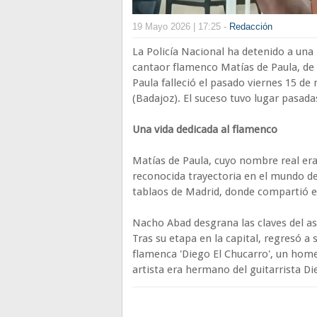
19 Mayo 2026 | 17:25 -
Redacción
La Policía Nacional ha detenido a una
cantaor flamenco Matías de Paula, de
Paula falleció el pasado viernes 15 de
(Badajoz). El suceso tuvo lugar pasadas 
Una vida dedicada al flamenco
Matías de Paula, cuyo nombre real er
reconocida trayectoria en el mundo d
tablaos de Madrid, donde compartió e
Nacho Abad desgrana las claves del as
Tras su etapa en la capital, regresó a 
flamenca 'Diego El Chucarro', un home
artista era hermano del guitarrista Di