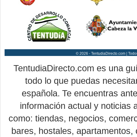
© 2026 - TentudiaDirecto.com | Todo
TentudiaDirecto.com es una gu
todo lo que puedas necesitar
española. Te encuentras ante
información actual y noticias
como: tiendas, negocios, comerci
bares, hostales, apartamentos, 