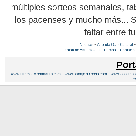
múltiples sorteos semanales, ta
los pacenses y mucho más... Si
faltar entre t
-
Noticias
Agenda Ocio-Cultural
-
-
Tablón de Anuncios
El Tiempo
Contacto
Port
-
-
www.DirectoExtremadura.com
www.BadajozDirecto.com
www.CaceresDi
w