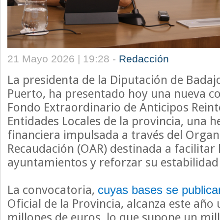
21 Mayo 2026 | 19:28 -
Redacción
La presidenta de la Diputación de Badajo
Puerto, ha presentado hoy una nueva co
Fondo Extraordinario de Anticipos Reint
Entidades Locales de la provincia, una 
financiera impulsada a través del Org
Recaudación (OAR) destinada a facilitar l
ayuntamientos y reforzar su estabilida
La convocatoria,
cuyas bases se publica
Oficial de la Provincia, alcanza este año
millones de euros, lo que supone un mil