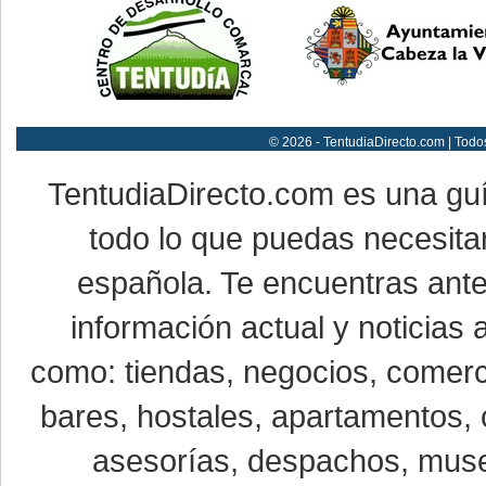
© 2026 - TentudiaDirecto.com | Todo
TentudiaDirecto.com es una gu
todo lo que puedas necesitar
española. Te encuentras ante
información actual y noticias
como: tiendas, negocios, comerci
bares, hostales, apartamentos, 
asesorías, despachos, museo