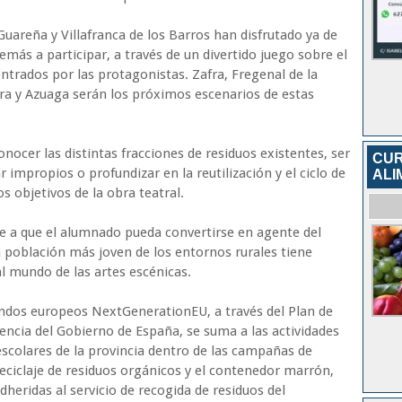
Guareña y Villafranca de los Barros han disfrutado ya de
emás a participar, a través de un divertido juego sobre el
ontrados por las protagonistas. Zafra, Fregenal de la
era y Azuaga serán los próximos escenarios de estas
onocer las distintas fracciones de residuos existentes, ser
CUR
 impropios o profundizar en la reutilización y el ciclo de
ALI
os objetivos de la obra teatral.
uye a que el alumnado pueda convertirse en agente del
 población más joven de los entornos rurales tiene
l mundo de las artes escénicas.
 fondos europeos NextGenerationEU, a través del Plan de
encia del Gobierno de España, se suma a las actividades
escolares de la provincia dentro de las campañas de
reciclaje de residuos orgánicos y el contenedor marrón,
dheridas al servicio de recogida de residuos del