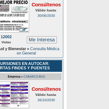
Consúltenos
Válido hasta
:
30/06/2030
12002
Me Interesa
Visitas
ud y Bienestar »
Consulta Médica
en General
URSIONES EN AUTOCAR:
RTAS FINDES Y PUENTES
Empresa
»
CABARCO BUS
Consúltenos
Válido hasta
:
26/10/2030