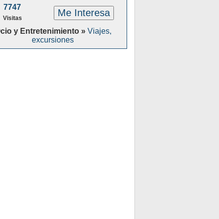
7747
Me Interesa
Visitas
cio y Entretenimiento »
Viajes,
excursiones