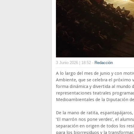
3 Junio 2026 | 18:52 -
Redacción
A lo largo del mes de junio y con mo
Ambiente, que se celebra el próximo v
forma dinámica y divertida al mundo de
representaciones teatrales programada
Medioambientales de la Diputación de
De la mano de ratita, espantapájaros,
‘El marrón nos pone verdes’, el alumna
separación en origen de todos los re
para los biorresiduos y la transforma