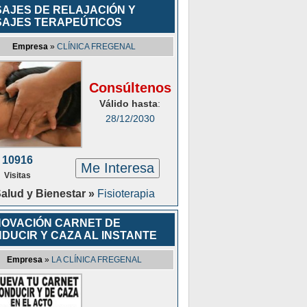
AJES DE RELAJACIÓN Y
AJES TERAPEÚTICOS
Empresa
»
CLÍNICA FREGENAL
Consúltenos
Válido hasta
:
28/12/2030
10916
Me Interesa
Visitas
alud y Bienestar »
Fisioterapia
OVACIÓN CARNET DE
DUCIR Y CAZA AL INSTANTE
Empresa
»
LA CLÍNICA FREGENAL