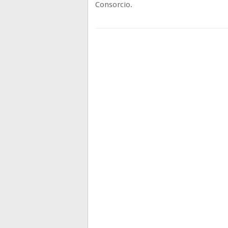
Consorcio.