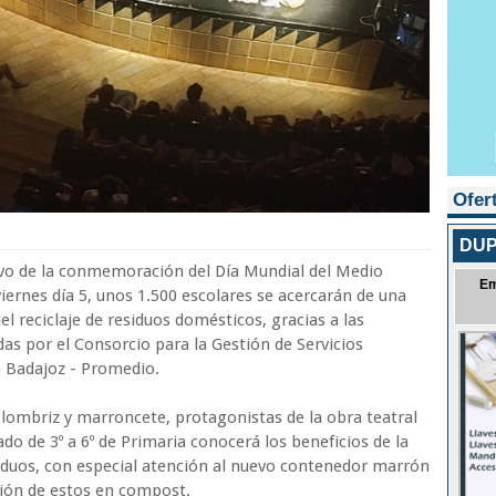
Ofer
DUP
tivo de la conmemoración del Día Mundial del Medio
Em
iernes día 5, unos 1.500 escolares se acercarán de una
l reciclaje de residuos domésticos, gracias a las
s por el Consorcio para la Gestión de Servicios
 Badajoz - Promedio.
 lombriz y marroncete, protagonistas de la obra teatral
do de 3º a 6º de Primaria conocerá los beneficios de la
siduos, con especial atención al nuevo contenedor marrón
ción de estos en compost.