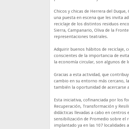
Chicos y chicas de Herrera del Duque, 
una puesta en escena que les invita ad
reciclaje de los distintos residuos enc
Sierra, Campanario, Oliva de la Front
representaciones teatrales.
Adquirir buenos hábitos de reciclaje, c
conscientes de la importancia de evitar
la economía circular, son algunos de l
Gracias a esta actividad, que contrib
cambio en su entorno más cercano, la
también la oportunidad de acercarse a
Esta iniciativa, cofinanciada por los
Recuperación, Transformación y Resili
didácticas llevadas a cabo en centros 
sensibilización de Promedio sobre el 
implantado ya en las 107 localidades a