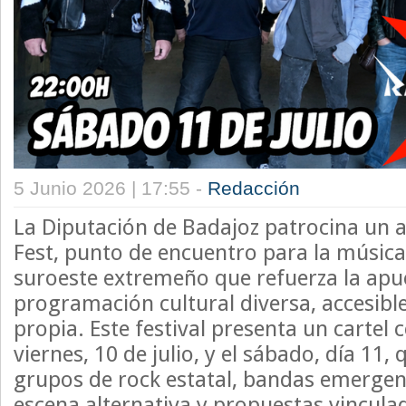
5 Junio 2026 | 17:55 -
Redacción
La Diputación de Badajoz patrocina un
Fest, punto de encuentro para la música 
suroeste extremeño que refuerza la apu
programación cultural diversa, accesibl
propia. Este festival presenta un cartel 
viernes, 10 de julio, y el sábado, día 11
grupos de rock estatal, bandas emergent
escena alternativa y propuestas vinculada