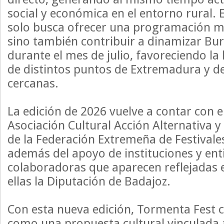
social y económica en el entorno rural. 
solo busca ofrecer una programación mu
sino también contribuir a dinamizar Bur
durante el mes de julio, favoreciendo la
de distintos puntos de Extremadura y 
cercanas.
La edición de 2026 vuelve a contar con e
Asociación Cultural Acción Alternativa y
de la Federación Extremeña de Festival
además del apoyo de instituciones y en
colaboradoras que aparecen reflejadas en
ellas la Diputación de Badajoz.
Con esta nueva edición, Tormenta Fest 
como una propuesta cultural vinculada al