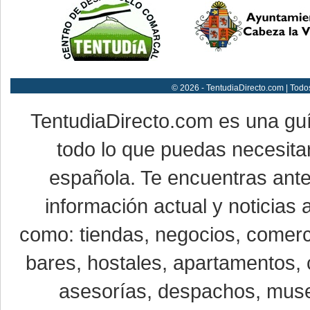
© 2026 - TentudiaDirecto.com | Todo
TentudiaDirecto.com es una gu
todo lo que puedas necesitar
española. Te encuentras ante
información actual y noticias
como: tiendas, negocios, comerci
bares, hostales, apartamentos, 
asesorías, despachos, museo