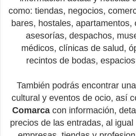
como: tiendas, negocios, comerci
bares, hostales, apartamentos, 
asesorías, despachos, museo
médicos, clínicas de salud, óp
recintos de bodas, espacios 
También podrás encontrar un
cultural y eventos de ocio, así
Comarca
con información, detal
precios de las entradas, al igu
empresas, tiendas y profesio