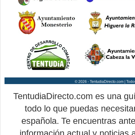
© 2026 - TentudiaDirecto.com | Todo
TentudiaDirecto.com es una gu
todo lo que puedas necesitar
española. Te encuentras ante
información actual y noticias