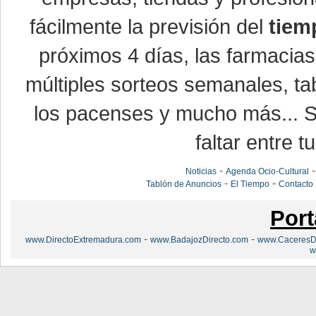
fácilmente la previsión del
tiem
próximos 4 días, las farmacias
múltiples sorteos semanales, ta
los pacenses y mucho más... Si
faltar entre t
-
Noticias
Agenda Ocio-Cultural
-
-
Tablón de Anuncios
El Tiempo
Contacto
Port
-
-
www.DirectoExtremadura.com
www.BadajozDirecto.com
www.CaceresDi
w