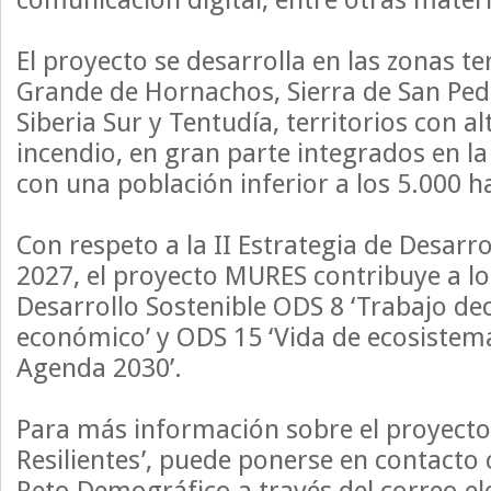
El proyecto se desarrolla en las zonas ter
Grande de Hornachos, Sierra de San Pedr
Siberia Sur y Tentudía, territorios con al
incendio, en gran parte integrados en l
con una población inferior a los 5.000 h
Con respeto a la II Estrategia de Desarro
2027, el proyecto MURES contribuye a lo
Desarrollo Sostenible ODS 8 ‘Trabajo de
económico’ y ODS 15 ‘Vida de ecosistema
Agenda 2030’.
Para más información sobre el proyecto
Resilientes’, puede ponerse en contacto c
Reto Demográfico a través del correo e