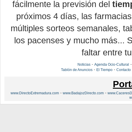
fácilmente la previsión del
tiem
próximos 4 días, las farmacias
múltiples sorteos semanales, ta
los pacenses y mucho más... Si
faltar entre t
-
Noticias
Agenda Ocio-Cultural
-
-
Tablón de Anuncios
El Tiempo
Contacto
Port
-
-
www.DirectoExtremadura.com
www.BadajozDirecto.com
www.CaceresDi
w