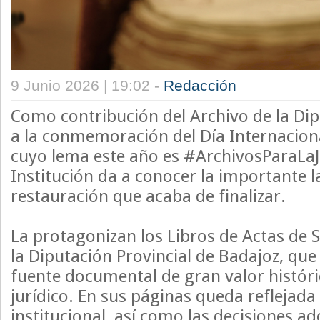
9 Junio 2026 | 19:02 -
Redacción
Como contribución del Archivo de la Di
a la conmemoración del Día Internaciona
cuyo lema este año es #ArchivosParaLaJu
Institución da a conocer la importante 
restauración que acaba de finalizar.
La protagonizan los Libros de Actas de 
la Diputación Provincial de Badajoz, qu
fuente documental de gran valor históri
jurídico. En sus páginas queda reflejada 
institucional, así como las decisiones a