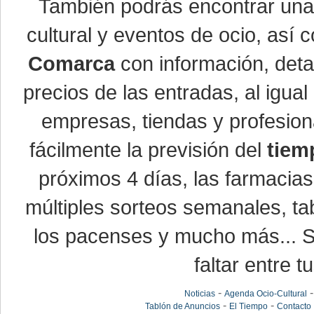
También podrás encontrar un
cultural y eventos de ocio, así
Comarca
con información, detal
precios de las entradas, al igu
empresas, tiendas y profesio
fácilmente la previsión del
tiem
próximos 4 días, las farmacias
múltiples sorteos semanales, ta
los pacenses y mucho más... Si
faltar entre t
-
Noticias
Agenda Ocio-Cultural
-
-
Tablón de Anuncios
El Tiempo
Contacto