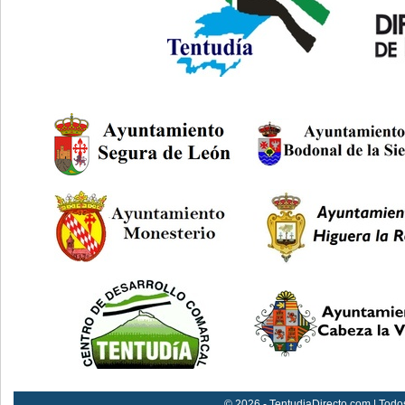
© 2026 - TentudiaDirecto.com | Todo