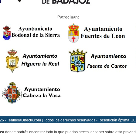
Patrocinan:
26 - TentudiaDirecto.com | Todos los derechos reservados - Resolución óptima: 10
ca
donde podrás encontrar todo lo que puedas necesitar saber sobre esta provinc