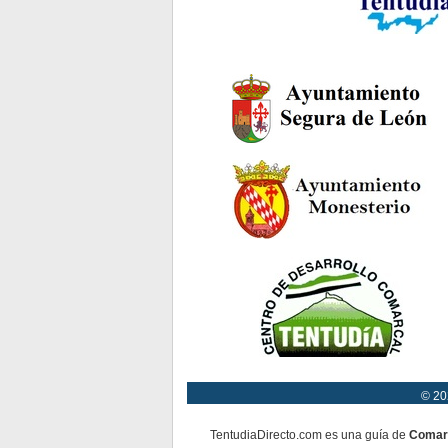
© 20
TentudiaDirecto.com es una guía de
Comar