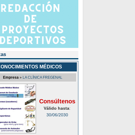
tas
ONOCIMIENTOS MÉDICOS
Empresa
»
LA CLÍNICA FREGENAL
Consúltenos
Válido hasta
:
30/06/2030