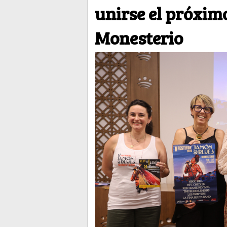
unirse el próxim
Monesterio