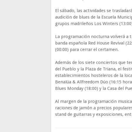
El sábado, las actividades se traslada
audición de blues de la Escuela Munici
grupos madrileños Los Winters (13:00
La programación nocturna volverá a tra
banda española Red House Revival (22:0
(00:00) para cerrar el certamen.
Además de los siete conciertos que ten
del Pueblo y la Plaza de Triana, el fe
establecimientos hosteleros de la loca
Benalúa & Allfreedom Dúo (16:15 horas
Blues Monday (18:00) y la Casa del Pue
Al margen de la programación musical
raciones de jamón a precios populares
stand de guitarras y exposiciones, ent