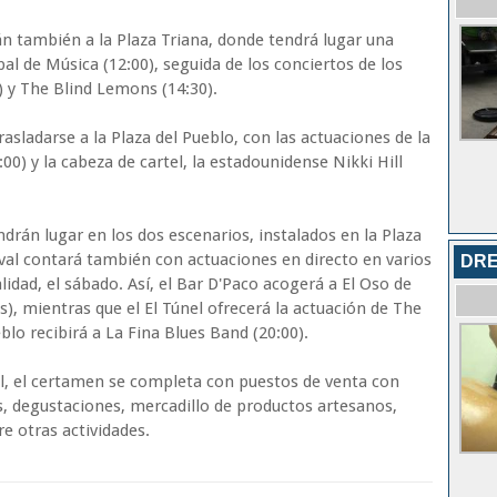
rán también a la Plaza Triana, donde tendrá lugar una
pal de Música (12:00), seguida de los conciertos de los
) y The Blind Lemons (14:30).
sladarse a la Plaza del Pueblo, con las actuaciones de la
0) y la cabeza de cartel, la estadounidense Nikki Hill
drán lugar en los dos escenarios, instalados en la Plaza
stival contará también con actuaciones en directo en varios
DRE
lidad, el sábado. Así, el Bar D'Paco acogerá a El Oso de
), mientras que el El Túnel ofrecerá la actuación de The
blo recibirá a La Fina Blues Band (20:00).
, el certamen se completa con puestos de venta con
, degustaciones, mercadillo de productos artesanos,
re otras actividades.