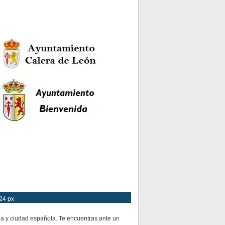
24 px
ia y ciudad española. Te encuentras ante un