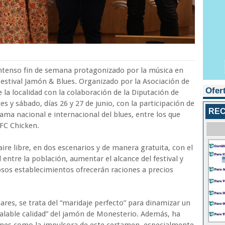
intenso fin de semana protagonizado por la música en
Festival Jamón & Blues. Organizado por la Asociación de
Ofer
la localidad con la colaboración de la Diputación de
s y sábado, días 26 y 27 de junio, con la participación de
REC
ma nacional e internacional del blues, entre los que
MFC Chicken.
aire libre, en dos escenarios y de manera gratuita, con el
l entre la población, aumentar el alcance del festival y
os establecimientos ofrecerán raciones a precios
ares, se trata del “maridaje perfecto” para dinamizar un
alable calidad” del jamón de Monesterio. Además, ha