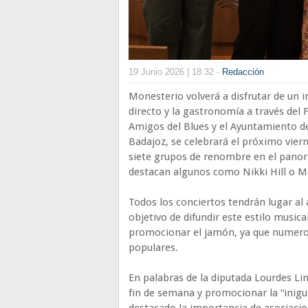
19 Junio 2026 | 18:32 -
Redacción
Monesterio volverá a disfrutar de un 
directo y la gastronomía a través del 
Amigos del Blues y el Ayuntamiento de 
Badajoz, se celebrará el próximo vierne
siete grupos de renombre en el panora
destacan algunos como Nikki Hill o 
Todos los conciertos tendrán lugar al 
objetivo de difundir este estilo musica
promocionar el jamón, ya que numeros
populares.
En palabras de la diputada Lourdes Lin
fin de semana y promocionar la “inigu