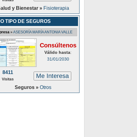
alud y Bienestar »
Fisioterapia
O TIPO DE SEGUROS
presa
»
ASESORÍA MARÍA ANTONIA VALLE
Consúltenos
Válido hasta
:
31/01/2030
8411
Me Interesa
Visitas
Seguros »
Otros