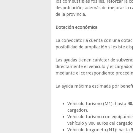
los combustibles fósiles, reforzar la c
despoblación, además de mejorar la cal
de la provincia.
Dotación económica
La convocatoria cuenta con una dotaci
posibilidad de ampliación si existe di
Las ayudas tienen carácter de
subvenc
directamente el vehículo y el cargado
mediante el correspondiente procedim
La ayuda máxima estimada por benefic
Vehículo turismo (M1): hasta
40
cargador).
Vehículo turismo con equipamien
vehículo y 800 euros del cargado
Vehículo furgoneta (N1): hasta