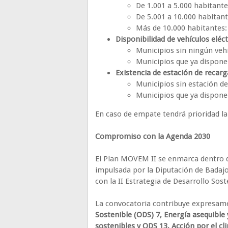
De 1.001 a 5.000 habitante
De 5.001 a 10.000 habitant
Más de 10.000 habitantes:
Disponibilidad de vehículos eléct
Municipios sin ningún vehí
Municipios que ya dispone
Existencia de estación de recar
Municipios sin estación d
Municipios que ya disponen
En caso de empate tendrá prioridad la
Compromiso con la Agenda 2030
El Plan MOVEM II se enmarca dentro de
impulsada por la Diputación de Badajoz
con la II Estrategia de Desarrollo Sost
La convocatoria contribuye expresam
Sostenible (ODS) 7, Energía asequibl
sostenibles y ODS 13, Acción por el cl