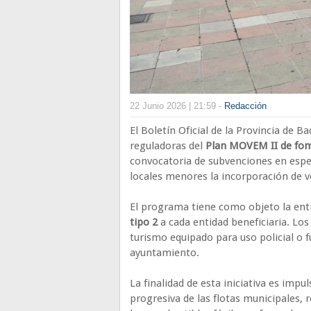
22 Junio 2026 | 21:59 -
Redacción
El Boletín Oficial de la Provincia de B
reguladoras del
Plan MOVEM II de fome
convocatoria de subvenciones en especi
locales menores la incorporación de ve
El programa tiene como objeto la en
tipo 2
a cada entidad beneficiaria. Los
turismo equipado para uso policial o 
ayuntamiento.
La finalidad de esta iniciativa es impu
progresiva de las flotas municipales,