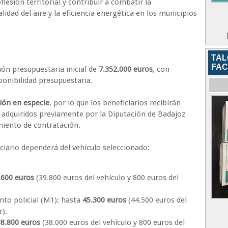
ohesión territorial y contribuir a combatir la
idad del aire y la eficiencia energética en los municipios
TAL
FAC
ón presupuestaria inicial de
7.352.000 euros
, con
sponibilidad presupuestaria.
ión en especie
, por lo que los beneficiarios recibirán
r adquiridos previamente por la Diputación de Badajoz
iento de contratación.
iario dependerá del vehículo seleccionado:
.600 euros
(39.800 euros del vehículo y 800 euros del
to policial (M1): hasta
45.300 euros
(44.500 euros del
r).
38.800 euros
(38.000 euros del vehículo y 800 euros del