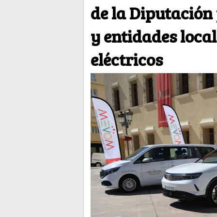
de la Diputación
y entidades loca
eléctricos