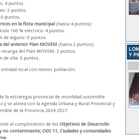
s: 4 puntos.
es: 2 puntos.
 0 puntos.
ricos en la flota municipal
(hasta 4 puntos):
culo 100 % eléctrico: 4 puntos.
n de alguno: 0 puntos.
ga del anterior Plan MOVEM
(hasta 2 puntos):
LOM
e recarga del Plan MOVEM: 2 puntos.
Y P
 de ella: 0 puntos.
 entidad local con menor población.
 la estrategia provincial de movilidad sostenible
 y se alinea con la Agenda Urbana y Rural Provincial y
enible de la Provincia 2024-2027.
ente al cumplimiento de los
Objetivos de Desarrollo
e y no contaminante; ODS 11, Ciudades y comunidades
ima.