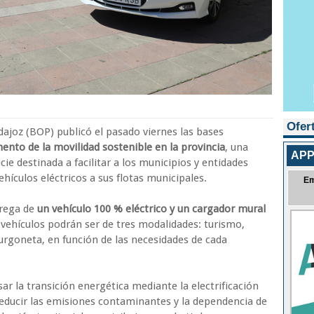
Ofer
adajoz (BOP) publicó el pasado viernes las bases
nto de la movilidad sostenible en la provincia
, una
APP
e destinada a facilitar a los municipios y entidades
hículos eléctricos a sus flotas municipales.
Em
trega de
un vehículo 100 % eléctrico y un cargador mural
 vehículos podrán ser de tres modalidades: turismo,
furgoneta, en función de las necesidades de cada
lsar la transición energética mediante la electrificación
 reducir las emisiones contaminantes y la dependencia de