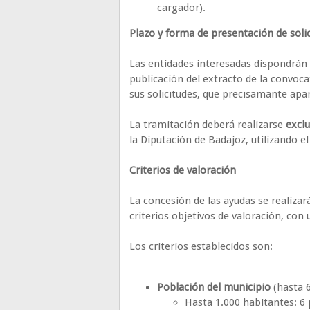
cargador).
Plazo y forma de presentación de soli
Las entidades interesadas dispondrán
publicación del extracto de la convocat
sus solicitudes, que precisamante apa
La tramitación deberá realizarse
excl
la Diputación de Badajoz, utilizando el
Criterios de valoración
La concesión de las ayudas se realiza
criterios objetivos de valoración, c
Los criterios establecidos son:
Población del municipio
(hasta 6
Hasta 1.000 habitantes: 6