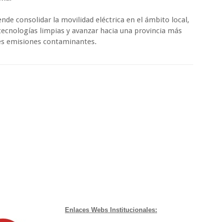
ende consolidar la movilidad eléctrica en el ámbito local,
a tecnologías limpias y avanzar hacia una provincia más
es emisiones contaminantes.
Enlaces Webs Institucionales: