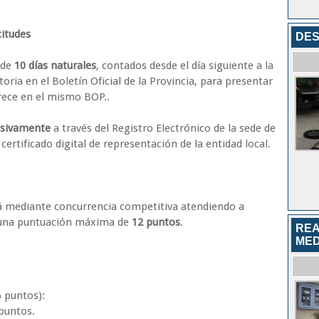
citudes
DE
 de
10 días naturales
, contados desde el día siguiente a la
oria en el Boletín Oficial de la Provincia, para presentar
rece en el mismo BOP..
usivamente
a través del Registro Electrónico de la sede de
 certificado digital de representación de la entidad local.
rá mediante concurrencia competitiva atendiendo a
on una puntuación máxima de
12 puntos
.
REA
MED
 puntos):
 puntos.