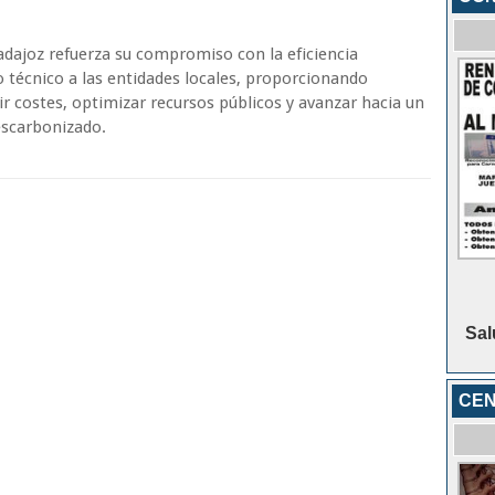
Badajoz refuerza su compromiso con la eficiencia
yo técnico a las entidades locales, proporcionando
r costes, optimizar recursos públicos y avanzar hacia un
escarbonizado.
Sal
CEN