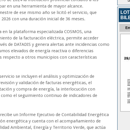
ipar en una herramienta de mayor alcance.
LOT
estre de ese mismo año se licitó el servicio, que
BIL
2026 con una duración inicial de 36 meses.
Em
ya en la plataforma especializada COSMOS, una
ento de la facturación eléctrica, permite acceder
ravés de DATADIS y genera alertas ante incidencias como
mos elevados de energía reactiva o diferencias
os respecto a otros municipios con características
servicio se incluyen el análisis y optimización de
revisión y validación de facturas energéticas, el
ación y compra de energía, la interlocución con
sí como el seguimiento continuo de indicadores de
ecibe un Informe Ejecutivo de Contabilidad Energética
ación energética y cuenta con el acompañamiento de
lidad Ambiental, Energía y Territorio Verde, que actúa