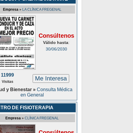
Empresa
»
LA CLÍNICA FREGENAL
Consúltenos
Válido hasta
:
30/06/2030
11999
Me Interesa
Visitas
ud y Bienestar »
Consulta Médica
en General
TRO DE FISIOTERAPIA
Empresa
»
CLÍNICA FREGENAL
Consúltenos