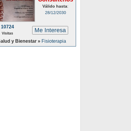
Válido hasta
:
28/12/2030
10724
Me Interesa
Visitas
alud y Bienestar »
Fisioterapia