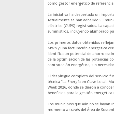
como gestor energético de referencia
La iniciativa ha despertado un importa
Actualmente se han adherido 93 munic
eléctrico (CUPS) registrados. La capac
suministros, incluyendo alumbrado públ
Los primeros datos obtenidos refleja
MWh y una facturación energética cerca
identifica un potencial de ahorro est
de la optimización de las potencias co
contratación energética, sin necesida
El despliegue completo del servicio fu
técnica “La Energía en Clave Local: Mu
Week 2026, donde se dieron a conocer 
beneficios para la gestión energética 
Los municipios que aún no se hayan i
momento a través del Área de Sostenib