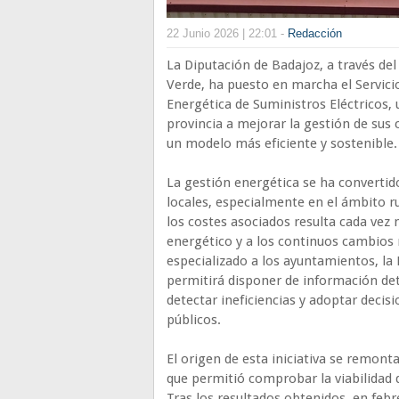
22 Junio 2026 | 22:01 -
Redacción
La Diputación de Badajoz, a través del
Verde, ha puesto en marcha el Servici
Energética de Suministros Eléctricos, u
provincia a mejorar la gestión de sus
un modelo más eficiente y sostenible.
La gestión energética se ha convertido
locales, especialmente en el ámbito ru
los costes asociados resulta cada vez
energético y a los continuos cambios 
especializado a los ayuntamientos, la 
permitirá disponer de información de
detectar ineficiencias y adoptar decis
públicos.
El origen de esta iniciativa se remon
que permitió comprobar la viabilidad 
Tras los resultados obtenidos, en febre