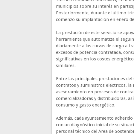
municipios sobre su interés en partic
Posteriormente, durante el último trim
comenzó su implantación en enero de 
La prestación de este servicio se apo
herramienta que automatiza el seguimi
diariamente a las curvas de carga a t
excesos de potencia contratada, consu
significativas en los costes energétic
similares.
Entre las principales prestaciones del 
contratos y suministros eléctricos, la 
asesoramiento en procesos de contrat
comercializadoras y distribuidoras, a
consumo y gasto energético.
Además, cada ayuntamiento adherido r
con un diagnóstico inicial de su situ
personal técnico del Área de Sostenibi