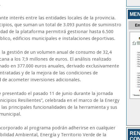
.
MEN
nte interés entre las entidades locales de la provincia.
ipios, que suman un total de 3.093 puntos de suministro
Em
idad de la plataforma permitirá gestionar hasta 6.500
ico, edificios municipales e instalaciones deportivas.
n la gestión de un volumen anual de consumo de 32,4
na a los 7,9 millones de euros. El análisis realizado
imado en 377.000 euros anuales, derivado exclusivamente
ntratadas y de la mejora de las condiciones de
d de acometer inversiones adicionales.
e presentado el pasado 11 de junio durante la jornada
nicipios Resilientes”, celebrada en el marco de la Energy
las principales funcionalidades de la herramienta y sus
municipal.
ncorporado al programa podrán adherirse en cualquier
REN
ilidad Ambiental, Energía y Territorio Verde de la
CON