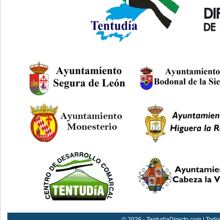
© 2026 - TentudiaDirecto.com | Todo