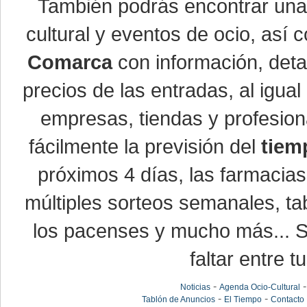
También podrás encontrar un
cultural y eventos de ocio, así
Comarca
con información, detal
precios de las entradas, al igu
empresas, tiendas y profesio
fácilmente la previsión del
tiem
próximos 4 días, las farmacias
múltiples sorteos semanales, ta
los pacenses y mucho más... Si
faltar entre t
-
Noticias
Agenda Ocio-Cultural
-
-
Tablón de Anuncios
El Tiempo
Contacto