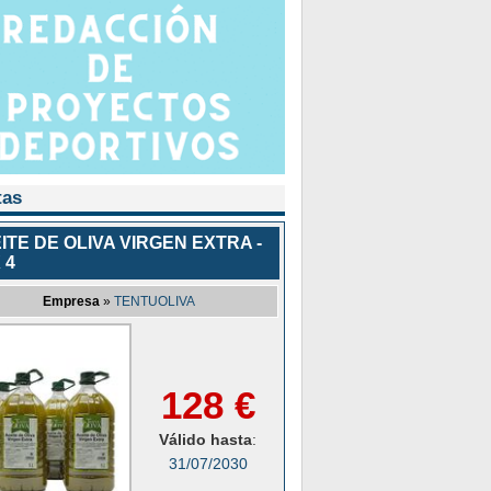
tas
ITE DE OLIVA VIRGEN EXTRA -
 4
Empresa
»
TENTUOLIVA
128 €
Válido hasta
:
31/07/2030