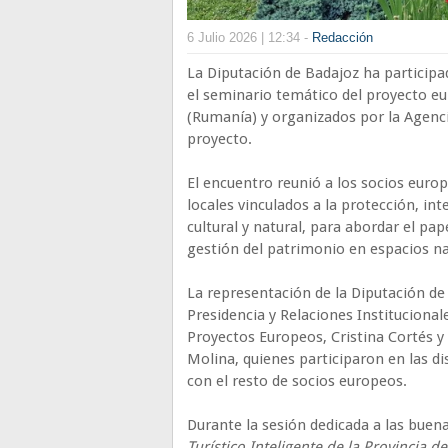
6 Julio 2026 | 12:34 -
Redacción
La Diputación de Badajoz ha participado
el seminario temático del proyecto 
(Rumanía) y organizados por la Agenci
proyecto.
El encuentro reunió a los socios euro
locales vinculados a la protección, in
cultural y natural, para abordar el pape
gestión del patrimonio en espacios na
La representación de la Diputación de 
Presidencia y Relaciones Institucionale
Proyectos Europeos, Cristina Cortés y
Molina, quienes participaron en las di
con el resto de socios europeos.
Durante la sesión dedicada a las buena
Turístico Inteligente de la Provincia d