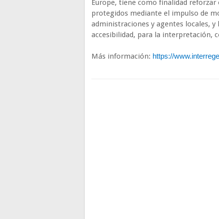
Europe, tiene como finalidad reforzar 
protegidos mediante el impulso de mod
administraciones y agentes locales, y 
accesibilidad, para la interpretación,
Más información:
https://www.interrege