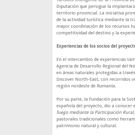
Diputación que persigue la implantació
territorio provincial. La iniciativa pr
de la actividad turística mediante la 
mayor coordinación de los recursos tur
competitividad del destino y la experie
Experiencias de los socios del proyect
En el intercambio de experiencias tamb
Agencia de Desarrollo Regional del Nor
en áreas naturales protegidas a través
Discover North-East, con recorridos vi
región nordeste de Rumanía.
Por su parte, la Fundación para la So
española del proyecto, dio a conocer 
fuego mediante la Participación Rural
pastorales tradicionales como herrami
patrimonio natural y cultural.