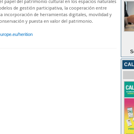
el papel del patrimonio cultural en los espacios naturales
elos de gestión participativa, la cooperación entre
la incorporación de herramientas digitales, movilidad y
 conservación y puesta en valor del patrimonio.
urope.eu/herition
S
CAL