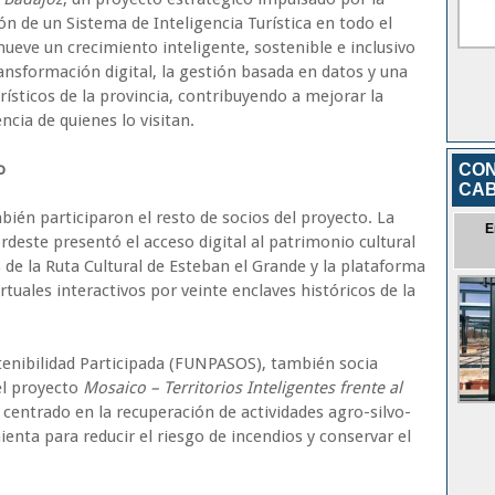
n de un Sistema de Inteligencia Turística en todo el
omueve un crecimiento inteligente, sostenible e inclusivo
transformación digital, la gestión basada en datos y una
ísticos de la provincia, contribuyendo a mejorar la
ncia de quienes lo visitan.
o
CON
CA
ién participaron el resto de socios del proyecto. La
E
deste presentó el acceso digital al patrimonio cultural
 de la Ruta Cultural de Esteban el Grande y la plataforma
rtuales interactivos por veinte enclaves históricos de la
stenibilidad Participada (FUNPASOS), también socia
el proyecto
Mosaico – Territorios Inteligentes frente al
, centrado en la recuperación de actividades agro-silvo-
enta para reducir el riesgo de incendios y conservar el