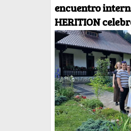
encuentro intern
HERITION celeb