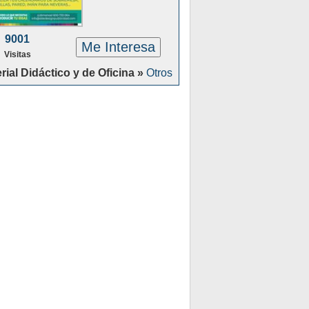
9001
Me Interesa
Visitas
rial Didáctico y de Oficina »
Otros