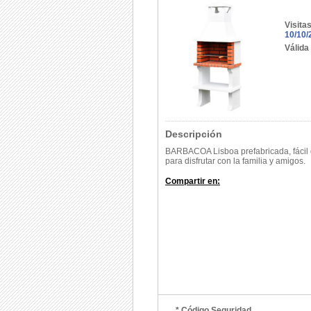
Visita
10/10/
Válida
Descripción
BARBACOA Lisboa prefabricada, fácil d
para disfrutar con la familia y amigos.
Compartir en:
* Código Seguridad