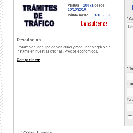
Visitas
»
10071
desde
10/10/2016
Válida hasta
»
31/10/2030
* C
Consúltenos
Descripción
Trámites de todo tipo de vehículos y maquinaria agrícola al
instante en nuestras oficinas. Precios económicos.
Compartir en:
* T
* T
Tu 
* Código Seguridad