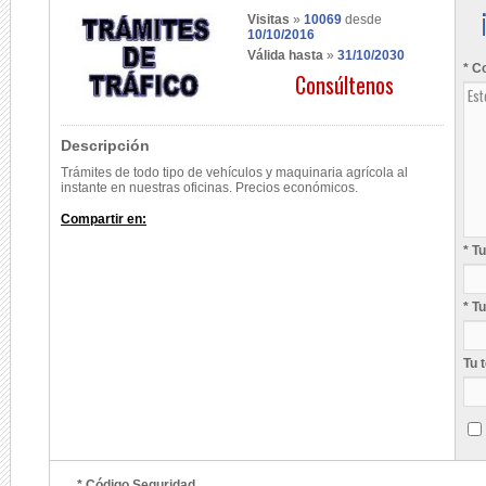
Visitas
»
10069
desde
10/10/2016
Válida hasta
»
31/10/2030
* C
Consúltenos
Descripción
Trámites de todo tipo de vehículos y maquinaria agrícola al
instante en nuestras oficinas. Precios económicos.
Compartir en:
* T
* T
Tu 
* Código Seguridad