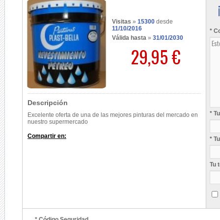
Visitas
»
15300
desde
11/10/2016
* C
Válida hasta
»
31/01/2030
29,95 €
Descripción
* T
Excelente oferta de una de las mejores pinturas del mercado en
nuestro supermercado
Compartir en:
* T
Tu 
* Código Seguridad