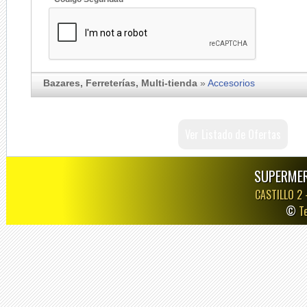
Bazares, Ferreterías, Multi-tienda
»
Accesorios
Ver Listado de Ofertas
SUPERMER
CASTILLO 2
©
T