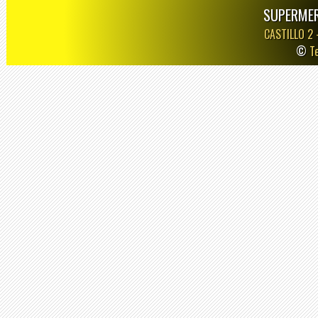
SUPERMER
CASTILLO 2
©
T