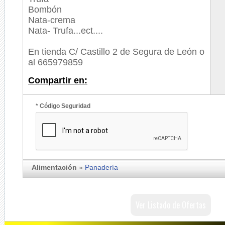
Bombón
Nata-crema
Nata- Trufa...ect....
En tienda C/ Castillo 2 de Segura de León o
al
665979859
Compartir en:
* Código Seguridad
Alimentación
»
Panadería
Ver Listado de Ofertas