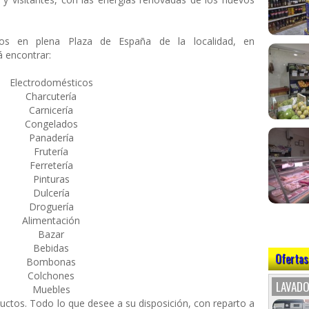
s en plena Plaza de España de la localidad, en
 encontrar:
Electrodomésticos
Charcutería
Carnicería
Congelados
Panadería
Frutería
Ferretería
Pinturas
Dulcería
Droguería
Alimentación
Bazar
Bebidas
Ofertas
Bombonas
Colchones
LAVADO
Muebles
ductos. Todo lo que desee a su disposición, con reparto a