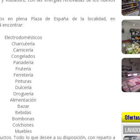
s en plena Plaza de España de la localidad, en
 encontrar:
Electrodomésticos
Charcutería
Carnicería
Congelados
Panadería
Frutería
Ferretería
Pinturas
Dulcería
Droguería
Alimentación
Bazar
Bebidas
Ofertas
Bombonas
Colchones
LAVADO
Muebles
ductos. Todo lo que desee a su disposición, con reparto a