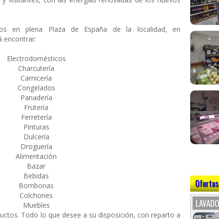
s en plena Plaza de España de la localidad, en
 encontrar:
Electrodomésticos
Charcutería
Carnicería
Congelados
Panadería
Frutería
Ferretería
Pinturas
Dulcería
Droguería
Alimentación
Bazar
Bebidas
Ofertas
Bombonas
Colchones
LAVADO
Muebles
ductos. Todo lo que desee a su disposición, con reparto a