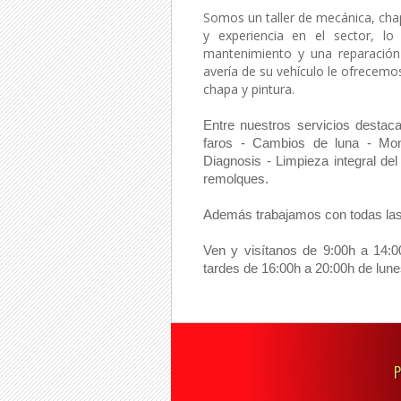
Somos un taller de mecánica, cha
y experiencia en el sector, lo
mantenimiento y una reparación 
avería de su vehículo le ofrecemo
chapa y pintura.
Entre nuestros servicios destac
faros - Cambios de luna - Mon
Diagnosis - Limpieza integral d
remolques.
Además trabajamos con todas la
Ven y visítanos de 9:00h a 14:
tardes de 16:00h a 20:00h de lune
P