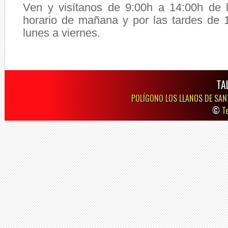
Ven y visítanos de 9:00h a 14:00h de
horario de mañana y por las tardes de 
lunes a viernes.
TA
POLÍGONO LOS LLANOS DE SAN
©
T