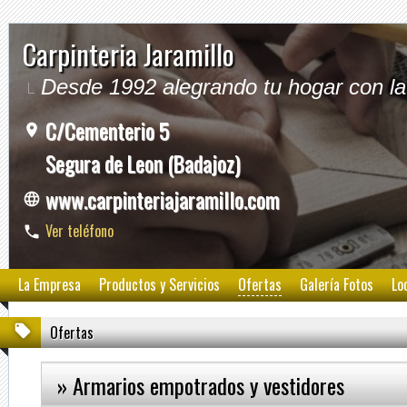
Carpinteria Jaramillo
Desde 1992 alegrando tu hogar con l
C/Cementerio 5
Segura de Leon (Badajoz)
www.carpinteriajaramillo.com
Ver teléfono
La Empresa
Productos y Servicios
Ofertas
Galería Fotos
Lo
Ofertas
» Armarios empotrados y vestidores