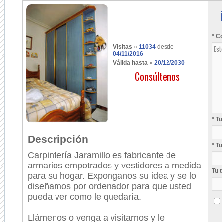
* C
Visitas
»
11034
desde
04/11/2016
Válida hasta
»
20/12/2030
Consúltenos
* T
Descripción
* T
Carpintería Jaramillo es fabricante de
armarios empotrados y vestidores a medida
Tu 
para su hogar. Exponganos su idea y se lo
diseñamos por ordenador para que usted
pueda ver como le quedaría.
Llámenos o venga a visitarnos y le