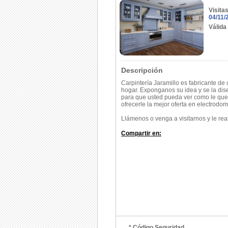
Visita
04/11/
Válida
Descripción
Carpintería Jaramillo es fabricante de
hogar. Exponganos su idea y se la di
para que usted pueda ver como le qu
ofrecerle la mejor oferta en electrodom
Llámenos o venga a visitarnos y le re
Compartir en:
* Código Seguridad