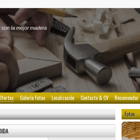
 con la mejor madera
Ofertas
Galería Fotos
Localización
Contacto & CV
Recomendar
Fotos
DIDA