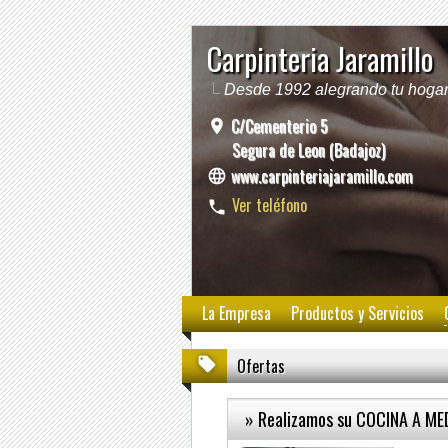
Carpinteria Jaramillo
Desde 1992 alegrando tu hogar
C/Cementerio 5
Segura de Leon (Badajoz)
www.carpinteriajaramillo.com
Ver teléfono
La Empresa
Productos y Servicios
Ofertas
» Realizamos su COCINA A ME