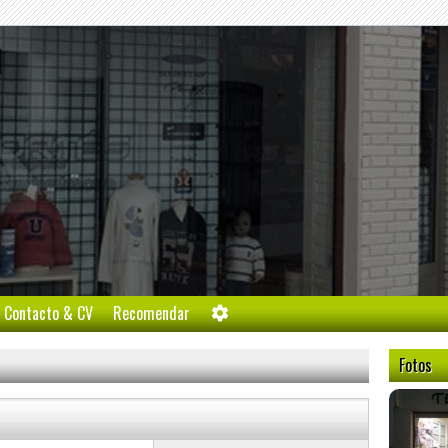
l
Contacto & CV
Recomendar
Fotos