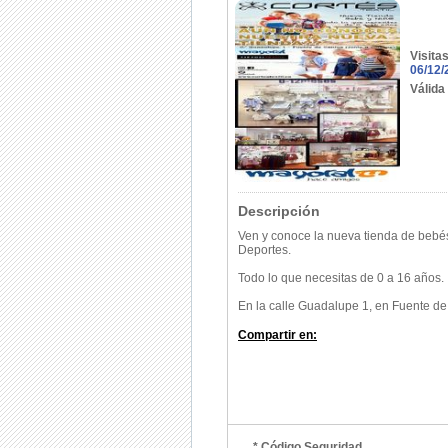
Visita
06/12/
Válida
Descripción
Ven y conoce la nueva tienda de bebés 
Deportes.
Todo lo que necesitas de 0 a 16 años.
En la calle Guadalupe 1, en Fuente de
Compartir en:
* Código Seguridad