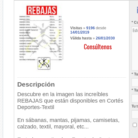
* C
Visitas
»
9196
desde
14/01/2019
Válida hasta
»
26/01/2030
Consúltenos
* T
Descripción
* T
Descubre en la imagen las increíbles
REBAJAS que están disponibles en Cortés
Deportes-Textil
Tu 
En sábanas, mantas, pijamas, camisetas,
calzado, textil, mayoral, etc...