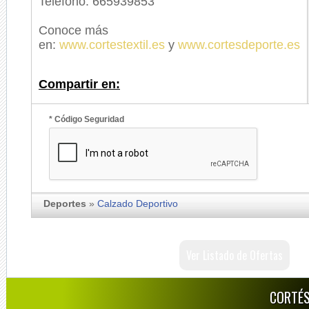
Teléfono: 665939853
Conoce más
en:
www.cortestextil.es
y
www.cortesdeporte.es
Compartir en:
* Código Seguridad
Deportes
»
Calzado Deportivo
Ver Listado de Ofertas
CORTÉS