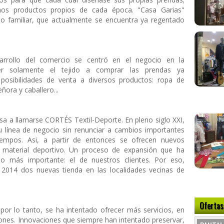
os productos propios de cada época. "Casa Garias"
io familiar, que actualmente se encuentra ya regentado
sarrollo del comercio se centró en el negocio en la
er solamente el tejido a comprar las prendas ya
posibilidades de venta a diversos productos: ropa de
ora y caballero...
asa a llamarse CORTÉS Textil-Deporte. En pleno siglo XXI,
u línea de negocio sin renunciar a cambios importantes
iempos. Asi, a partir de entonces se ofrecen nuevos
o y material deportivo. Un proceso de expansión que ha
o más importante: el de nuestros clientes. Por eso,
2014 dos nuevas tienda en las localidades vecinas de
Ofertas
por lo tanto, se ha intentado ofrecer más servicios, en
ones. Innovaciones que siempre han intentado preservar,