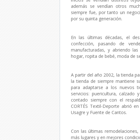
además se vendían otros much
siempre fue, por tanto un negoc
por su quinta generación.
En las últimas décadas, el de
confección, pasando de vend
manufacturadas, y abriendo las 
hogar, ropita de bebé, moda de señ
A partir del año 2002, la tienda p
la tienda de siempre mantiene s
para adaptarse a los nuevos t
servicios: puericultura, calzad
contado siempre con el respald
CORTÉS Textil-Deporte abrió en 
Usagre y Fuente de Cantos.
Con las últimas remodelaciones, 
más lugares y en mejores condici