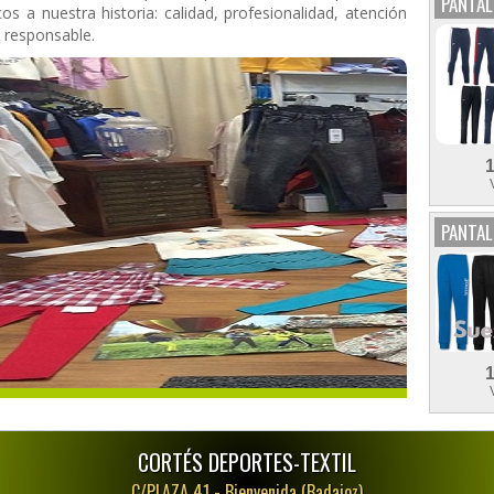
PANTA
os a nuestra historia: calidad, profesionalidad, atención
 responsable.
PANTAL
CORTÉS DEPORTES-TEXTIL
C/PLAZA 41 -
Bienvenida (Badajoz)