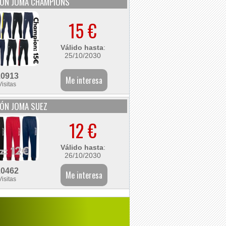
LÓN JOMA CHAMPIONS
15 €
Válido hasta
:
25/10/2030
10913
Visitas
ÓN JOMA SUEZ
12 €
Válido hasta
:
26/10/2030
10462
Visitas