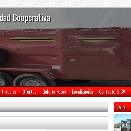
dad Cooperativa
s trabajos
Ofertas
Galería Fotos
Localización
Contacto & CV
Fotos