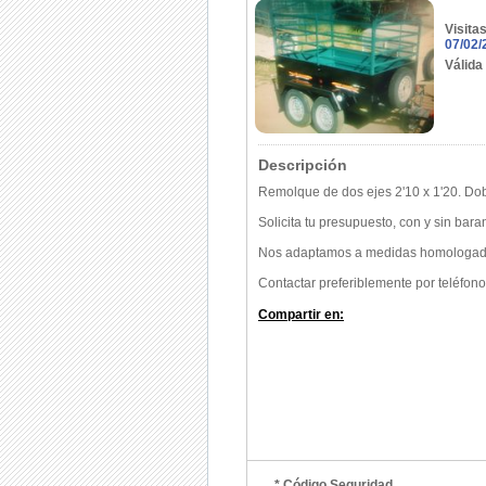
Visita
07/02/
Válida
Descripción
Remolque de dos ejes 2'10 x 1'20. Dob
Solicita tu presupuesto, con y sin bar
Nos adaptamos a medidas homologad
Contactar preferiblemente por teléfono
Compartir en:
* Código Seguridad