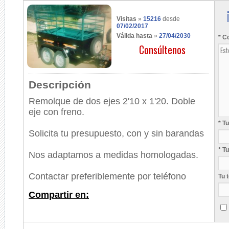
Visitas
»
15216
desde
07/02/2017
Válida hasta
»
27/04/2030
* C
Consúltenos
Descripción
Remolque de dos ejes 2'10 x 1'20. Doble
eje con freno.
* T
Solicita tu presupuesto, con y sin barandas
* T
Nos adaptamos a medidas homologadas.
Contactar preferiblemente por teléfono
Tu 
Compartir en: